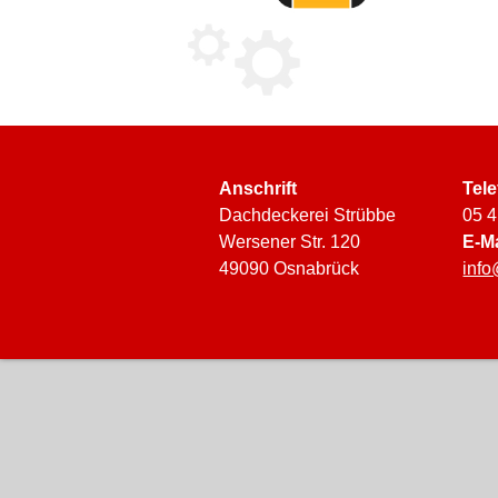
Anschrift
Tel
Dachdeckerei Strübbe
05 4
Wersener Str. 120
E-Ma
49090 Osnabrück
inf